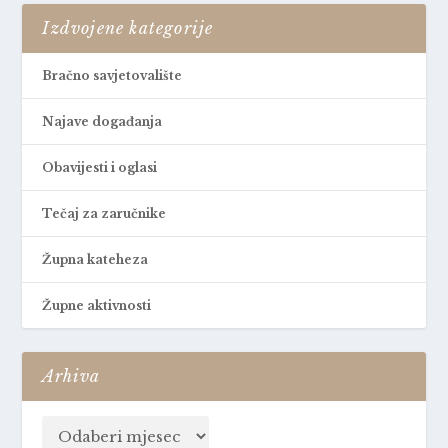
Izdvojene kategorije
Bračno savjetovalište
Najave događanja
Obavijesti i oglasi
Tečaj za zaručnike
Župna kateheza
Župne aktivnosti
Arhiva