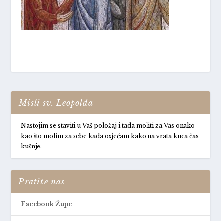
Misli sv. Leopolda
Nastojim se staviti u Vaš položaj i tada moliti za Vas onako
kao što molim za sebe kada osjećam kako na vrata kuca čas
kušnje.
Pratite nas
Facebook Župe