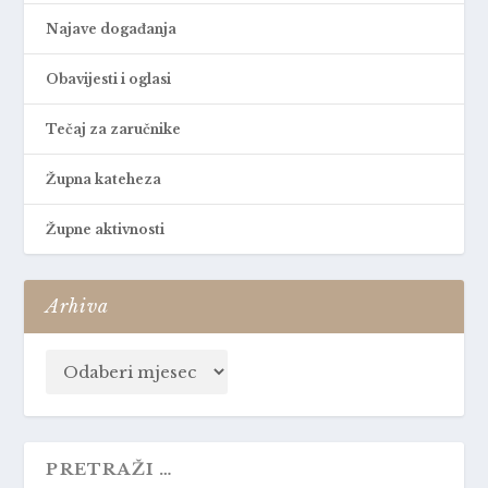
Najave događanja
Obavijesti i oglasi
Tečaj za zaručnike
Župna kateheza
Župne aktivnosti
Arhiva