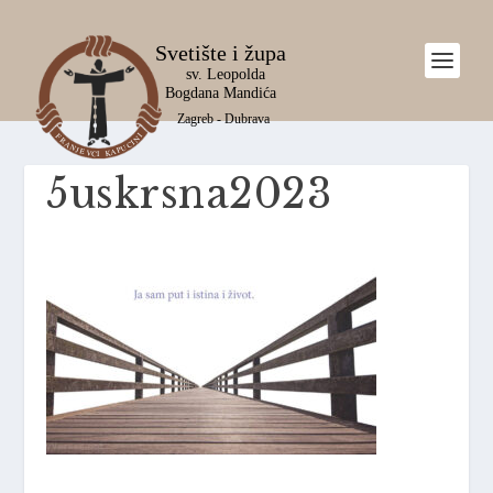
5uskrsna2023