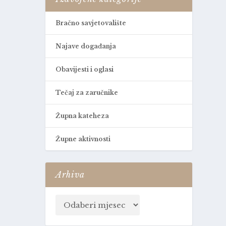
Bračno savjetovalište
Najave događanja
Obavijesti i oglasi
Tečaj za zaručnike
Župna kateheza
Župne aktivnosti
Arhiva