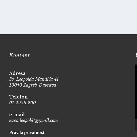
Kontakt
Adresa
Sv. Leopolda Mandića 41
10040 Zagreb-Dubrava
Telefon
01 2958 200
e-mail
zupa.leopold@gmail.com
Pravila privatnosti