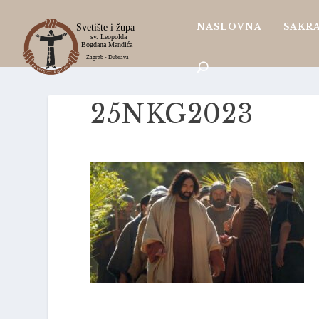
NASLOVNA
SAKR
25NKG2023