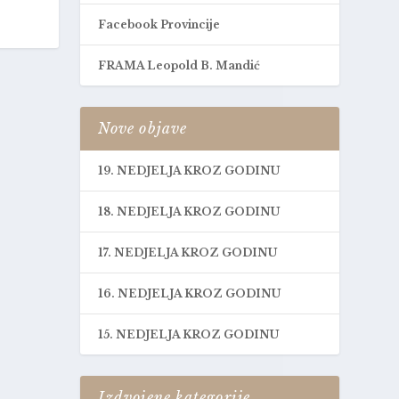
Facebook Provincije
FRAMA Leopold B. Mandić
Nove objave
19. NEDJELJA KROZ GODINU
18. NEDJELJA KROZ GODINU
17. NEDJELJA KROZ GODINU
16. NEDJELJA KROZ GODINU
15. NEDJELJA KROZ GODINU
Izdvojene kategorije